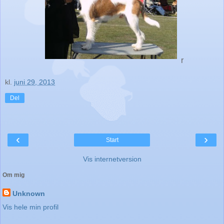
r
kl.
juni 29, 2013
Del
‹
›
Start
Vis internetversion
Om mig
Unknown
Vis hele min profil